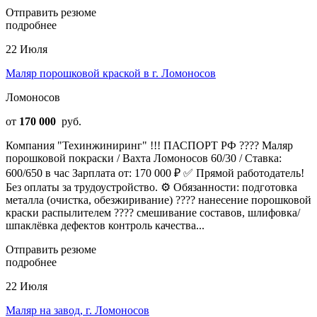
Отправить резюме
подробнее
22 Июля
Маляр порошковой краской в г. Ломоносов
Ломоносов
от
170 000
руб.
Компания "Техинжиниринг" !!! ПАСПОРТ РФ ???? Маляр
порошковой покраски / Вахта Ломоносов 60/30 / Ставка:
600/650 в час Зарплата от: 170 000 ₽ ✅ Прямой работодатель!
Без оплаты за трудоустройство. ⚙️ Обязанности: подготовка
металла (очистка, обезжиривание) ???? нанесение порошковой
краски распылителем ???? смешивание составов, шлифовка/
шпаклёвка дефектов контроль качества...
Отправить резюме
подробнее
22 Июля
Маляр на завод, г. Ломоносов