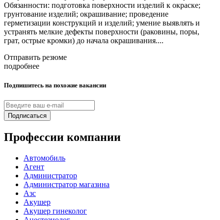
Обязанности: подготовка поверхности изделий к окраске;
грунтование изделий; окрашивание; проведение
герметизации конструкций и изделий; умение выявлять и
устранять мелкие дефекты поверхности (раковины, поры,
грат, острые кромки) до начала окрашивания....
Отправить резюме
подробнее
Подпишитесь на похожие вакансии
Подписаться
Профессии компании
Автомобиль
Агент
Администратор
Администратор магазина
Азс
Акушер
Акушер гинеколог
Анестезиолог