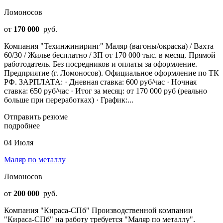
Ломоносов
от
170 000
руб.
Компания "Техинжиниринг" Маляр (вагоны/окраска) / Вахта
60/30 / Жилье бесплатно / ЗП от 170 000 тыс. в месяц. Прямой
работодатель. Без посредников и оплаты за оформление.
Предприятие (г. Ломоносов). Официальное оформление по ТК
РФ. ЗАРПЛАТА: · Дневная ставка: 600 руб/час · Ночная
ставка: 650 руб/час · Итог за месяц: от 170 000 руб (реально
больше при переработках) · График:...
Отправить резюме
подробнее
04 Июля
Маляр по металлу
Ломоносов
от
200 000
руб.
Компания "Кираса-СПб" Производственной компании
"Кираса-СПб" на работу требуется "Маляр по металлу".