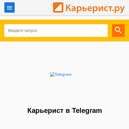
Войти
Для работодателей
Карьерист в Telegram