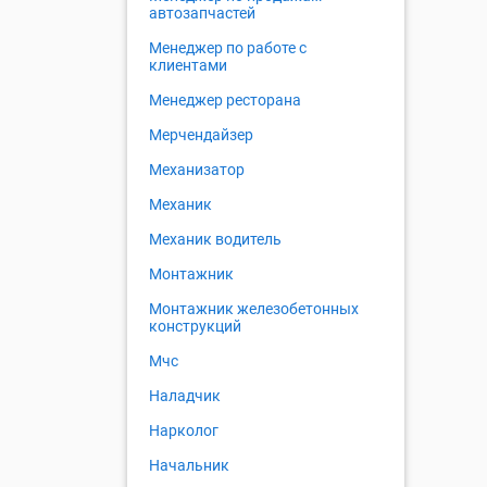
автозапчастей
Менеджер по работе с
клиентами
Менеджер ресторана
Мерчендайзер
Механизатор
Механик
Механик водитель
Монтажник
Монтажник железобетонных
конструкций
Мчс
Наладчик
Нарколог
Начальник