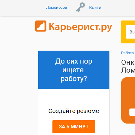
Ломоносов
Войти
Работа
Онк
Лом