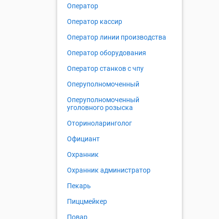
Оператор
Оператор кассир
Оператор линии производства
Оператор оборудования
Оператор станков с чпу
Оперуполномоченный
Оперуполномоченный
уголовного розыска
Оториноларинголог
Официант
Охранник
Охранник администратор
Пекарь
Пиццмейкер
Повар