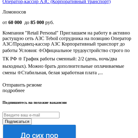
Оператор-кассир АЗС (Корпоративный транспорт)
Ломоносов
от
60 000
до
85 000
руб.
Компания "Retail Personal" Приглашаем на работу в активно
растущую сeть АЗС Теboil сотрудника на позицию Оператор
АЗС/Продавец-кассир АЗС Корпоративный транспорт до
работы Условия: ❇️Официальное трудоустройство строго по
ТК РФ ❇️ График работы сменный: 2/2 (день, ночь/два
выходных). Можно брать дополнительные оплачиваемые
смены ❇️Стабильная, белая заработная плата ,...
Отправить резюме
подробнее
Подпишитесь на похожие вакансии
Подписаться