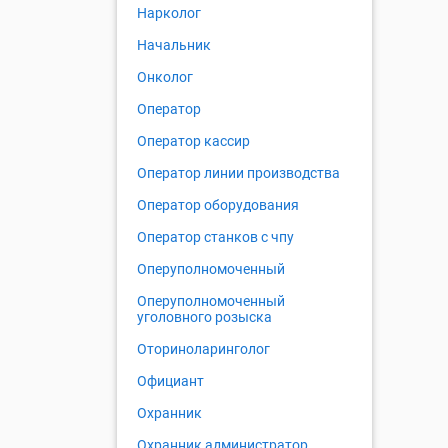
Нарколог
Начальник
Онколог
Оператор
Оператор кассир
Оператор линии производства
Оператор оборудования
Оператор станков с чпу
Оперуполномоченный
Оперуполномоченный
уголовного розыска
Оториноларинголог
Официант
Охранник
Охранник администратор