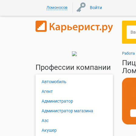
Ломоносов
Войти
Работа
Пиц
Профессии компании
Лом
Автомобиль
Агент
Администратор
Администратор магазина
Азс
Акушер