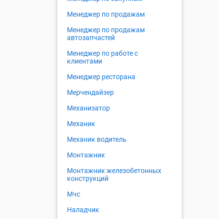
Менеджер по продажам
Менеджер по продажам
автозапчастей
Менеджер по работе с
клиентами
Менеджер ресторана
Мерчендайзер
Механизатор
Механик
Механик водитель
Монтажник
Монтажник железобетонных
конструкций
Мчс
Наладчик