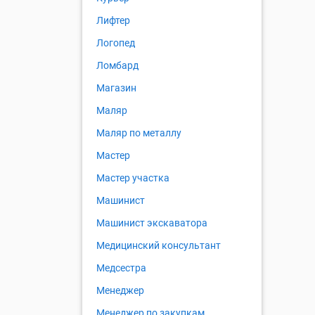
Лифтер
Логопед
Ломбард
Магазин
Маляр
Маляр по металлу
Мастер
Мастер участка
Машинист
Машинист экскаватора
Медицинский консультант
Медсестра
Менеджер
Менеджер по закупкам