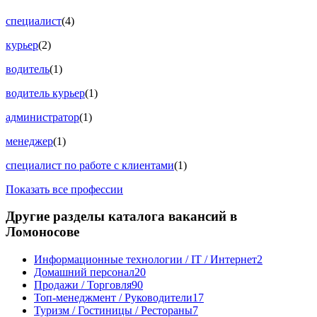
специалист
(4)
курьер
(2)
водитель
(1)
водитель курьер
(1)
администратор
(1)
менеджер
(1)
специалист по работе с клиентами
(1)
Показать все профессии
Другие разделы каталога вакансий в
Ломоносове
Информационные технологии / IT / Интернет
2
Домашний персонал
20
Продажи / Торговля
90
Топ-менеджмент / Руководители
17
Туризм / Гостиницы / Рестораны
7