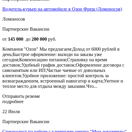
Водитель-курьер на автомобиле в Озон Фреш (Ломоносов)
Ломоносов
Партнерские Вакансии
от
145 000
до
200 000
руб.
Компания "Ozon" Мы предлагаем:Доход от 6000 рублей в
день;Быстрое оформление: выходи на заказы уже
сегодня;Компенсацию питания;Страховку на время
доставок;Удобный график доставок;Оформление договора с
самозанятым или ИП;Частые чаевые от довольных
клиентов;Удобное приложение: простой контроль за
вознаграждением, встроенный навигатор и карта;Уютное и
теплое место для отдыха между заказами.Что...
Отправить резюме
подробнее
22 Июля
Партнерские Вакансии
Специалист по работе с клиентами центра "Мои документы",