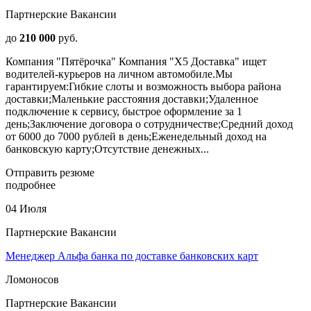
Партнерские Вакансии
до
210 000
руб.
Компания "Пятёрочка" Компания "Х5 Доставка" ищет
водителей-курьеров на личном автомобиле.Мы
гарантируем:Гибкие слоты и возможность выбора района
доставки;Маленькие расстояния доставки;Удаленное
подключение к сервису, быстрое оформление за 1
день;Заключение договора о сотрудничестве;Средний доход
от 6000 до 7000 рублей в день;Еженедельный доход на
банковскую карту;Отсутствие денежных...
Отправить резюме
подробнее
04 Июля
Партнерские Вакансии
Менеджер Альфа банка по доставке банковских карт
Ломоносов
Партнерские Вакансии