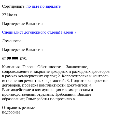
Сортировать:
по дате
по зарплате
27 Июля
Партнерские Вакансии
Специалист договорного отдела( Галеон )
Ломоносов
Партнерские Вакансии
от
90 000
руб.
Компания "Галеон" Обязанности: 1. Заключение,
сопровождение и закрытие доходных и расходных договоров
в рамках коммерческих сделок; 2. Корректировка и контроль
исполнения ремонтных ведомостей; 3. Подготовка проектов
договоров, проверка комплектности документов; 4.
Взаимодействие и коммуникация с коммерческим и
производственным отделами. Требования: Высшее
образование; Опыт работы по профилю в...
Отправить резюме
подробнее