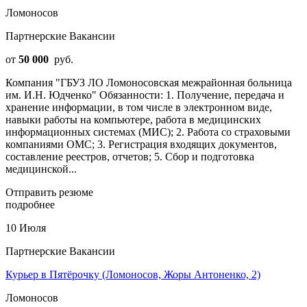
Ломоносов
Партнерские Вакансии
от
50 000
руб.
Компания "ГБУЗ ЛО Ломоносовская межрайонная больница
им. И.Н. Юдченко" Обязанности: 1. Получение, передача и
хранение информации, в том числе в электронном виде,
навыки работы на компьютере, работа в медицинских
информационных системах (МИС); 2. Работа со страховыми
компаниями ОМС; 3. Регистрация входящих документов,
составление реестров, отчетов; 5. Сбор и подготовка
медицинской...
Отправить резюме
подробнее
10 Июля
Партнерские Вакансии
Курьер в Пятёрочку (Ломоносов, Жоры Антоненко, 2)
Ломоносов