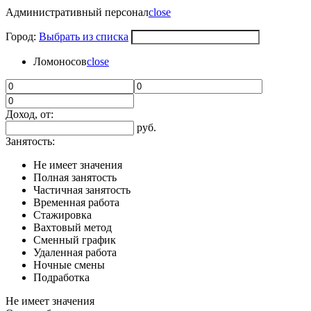
Административный персонал
close
Город:
Выбрать из списка
Ломоносов
close
Доход, от:
руб.
Занятость:
Не имеет значения
Полная занятость
Частичная занятость
Временная работа
Стажировка
Вахтовый метод
Сменный график
Удаленная работа
Ночные смены
Подработка
Не имеет значения