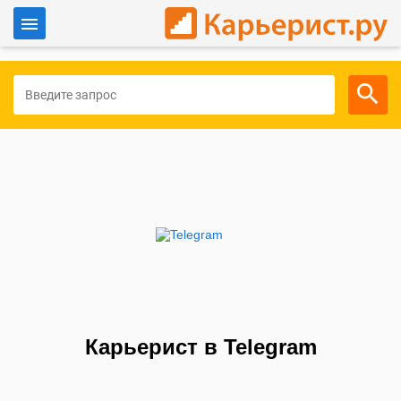
Войти
Для работодателей
Карьерист в Telegram